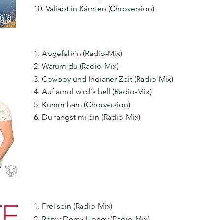
10. Valiabt in Kärnten (Chroversion)
1. Abgefahr`n (Radio-Mix)
2. Warum du (Radio-Mix)
3. Cowboy und Indianer-Zeit (Radio-Mix)
4. Auf amol wird`s hell (Radio-Mix)
5. Kumm ham (Chorversion)
6. Du fangst mi ein (Radio-Mix)
1. Frei sein (Radio-Mix)
2. Remy Demy Honey (Radio-Mix)