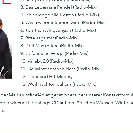
3. Das Leben is a Pendel (Radio-Mix)
4. Ich sprenge alle Ketten (Radio-Mix)
5. Wia a warmer Summawind (Radio-Mix)
6. Kärntnerisch gsungan (Radio-Mix)
7. Bitte sags mir (Radio-Mix)
8. Drei Musketiere (Radio-Mix)
9. Gefährliche Wege (Radio-Mix)
10. Valiabt 2.0 (Radio-Mix)
11. Da Winter anfoch klass (Radio-Mix)
12. Tigerland Hit-Medley
13. Weihnachten daham (Radio-Mix)
 per Mail an
office@dietiger.at
oder über unserer Kontaktformul
ren wir Eure Liebnlings-CD auf persönlichen Wunsch. Wir freu
ris.