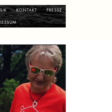
SIK
KONTAKT
PRESSE
RESSUM