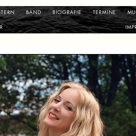
STERN
BAND
BIOGRAFIE
TERMINE
MU
R
IMP